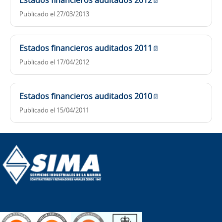
Estados financieros auditados 2012
📄
Publicado el 27/03/2013
Estados financieros auditados 2011
📄
Publicado el 17/04/2012
Estados financieros auditados 2010
📄
Publicado el 15/04/2011