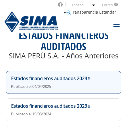
Correo
Transparencia Estandar
Toggl
ESTADOS FINANCIEROS
AUDITADOS
SIMA PERÚ S.A. - Años Anteriores
Estados financieros auditados 2024
📄
Publicado el 04/04/2025
Estados financieros auditados 2023
📄
Publicado el 19/03/2024